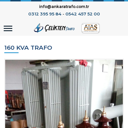
info@ankaratrafo.com.tr
0312 395 95 84
-
0542 457 52 00
160 KVA TRAFO