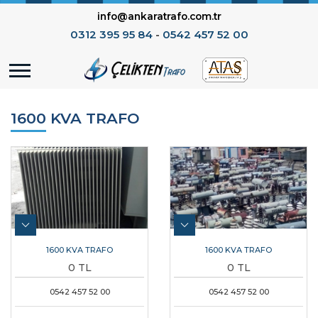
info@ankaratrafo.com.tr
0312 395 95 84
-
0542 457 52 00
1600 KVA TRAFO
1600 KVA TRAFO
1600 KVA TRAFO
0 TL
0 TL
0542 457 52 00
0542 457 52 00