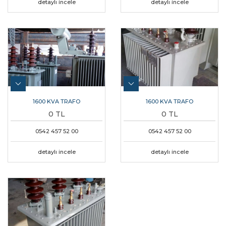
detaylı incele
detaylı incele
1600 KVA TRAFO
1600 KVA TRAFO
0 TL
0 TL
0542 457 52 00
0542 457 52 00
detaylı incele
detaylı incele