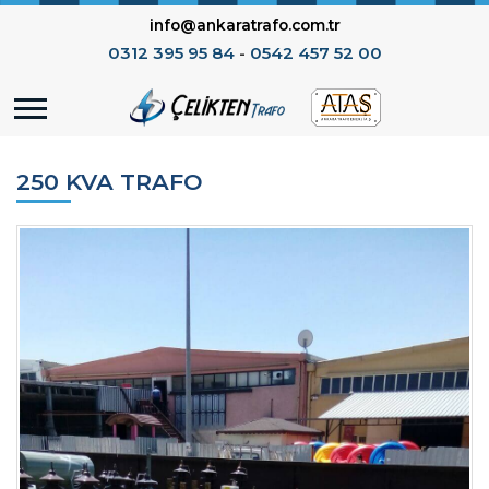
info@ankaratrafo.com.tr
0312 395 95 84
-
0542 457 52 00
250 KVA TRAFO