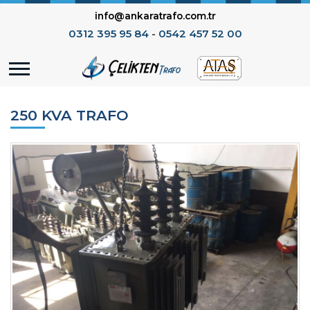
info@ankaratrafo.com.tr
0312 395 95 84
-
0542 457 52 00
250 KVA TRAFO