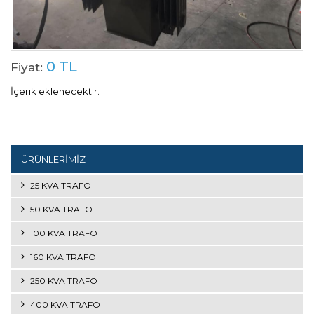
0 TL
Fiyat:
İçerik eklenecektir.
ÜRÜNLERİMİZ
25 KVA TRAFO
50 KVA TRAFO
100 KVA TRAFO
160 KVA TRAFO
250 KVA TRAFO
400 KVA TRAFO